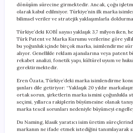
dönüşüm sürecine girmektedir. Ancak, çoğu işletme 
olarak kabul edilmiyor. Türkiye’nin ilk marka isim
bilimsel veriler ve stratejik yaklaşımlarla doldurm
Türkiye’deki KOBİ sayısı yaklaşık 3,7 milyon iken, 
Türk Patent ve Marka Kurumu verilerine göre yıllık
bu yoğunluk içinde birçok marka, isimlendirme sürec
alıyor. Genellikle reklam ajanslarına veya patent bü
rekabet analizi, fonetik yapı, kültürel uyum ve huk
gerektirmektedir.
Eren Özata, Türkiye’deki marka isimlendirme konus
şunları dile getiriyor: “Yaklaşık 20 yıldır marka
ortak sorun, şirketlerin marka ismini çoğunlukla s
seçimi, yıllarca rakiplerin büyümesine olanak tanıy
marka tescil sorunları nedeniyle büyümeyi engelleye
Du Naming, klasik yaratıcı isim üretim süreçlerinde
markanın ne ifade etmek istediğini tanımlayarak 