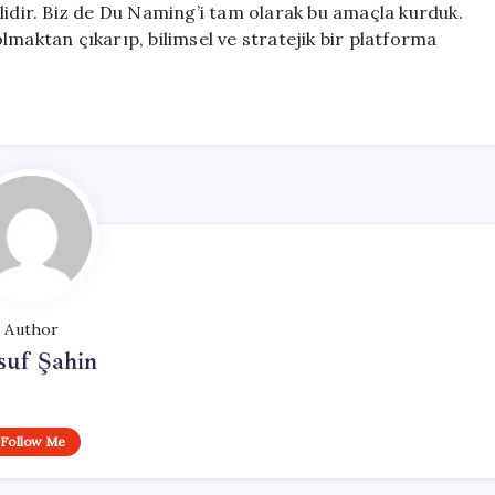
lidir. Biz de Du Naming’i tam olarak bu amaçla kurduk.
lmaktan çıkarıp, bilimsel ve stratejik bir platforma
Author
suf Şahin
Follow Me