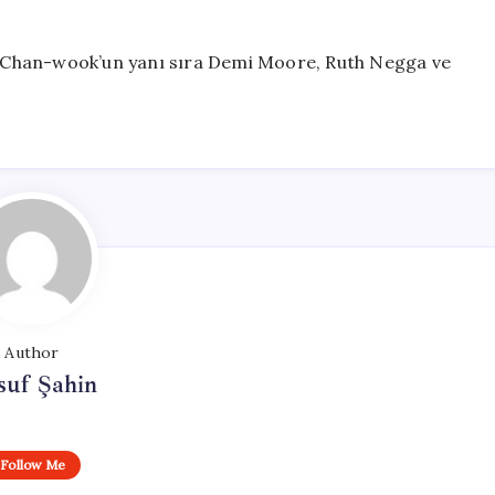
ark Chan-wook’un yanı sıra Demi Moore, Ruth Negga ve
Author
suf Şahin
Follow Me