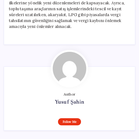
ilkelerine yönelik yeni düzenlemeleri de kapsayacak. Ayrıca,
toplu taşıma araçlarının satış işlemlerindeki tescil ve kayıt
süreleri uzatılırken, akaryakıt, LPG gibi piyasalarda vergi
tahsilatının güvenliğini sağlamak ve vergi kaybını önlemek
amacıyla yeni önlemler alınacak.
Author
Yusuf Şahin
Follow Me