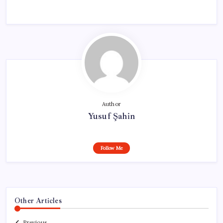
Author
Yusuf Şahin
Follow Me
Other Articles
Previous