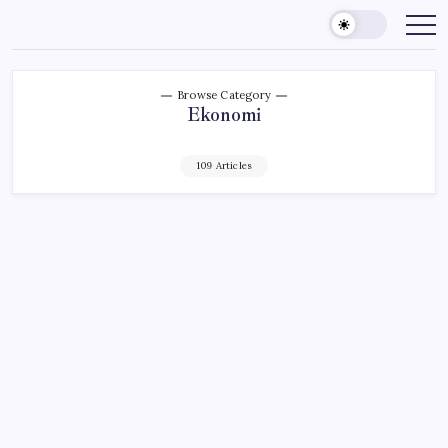
Skip
to
content
Browse Category
Ekonomi
109 Articles