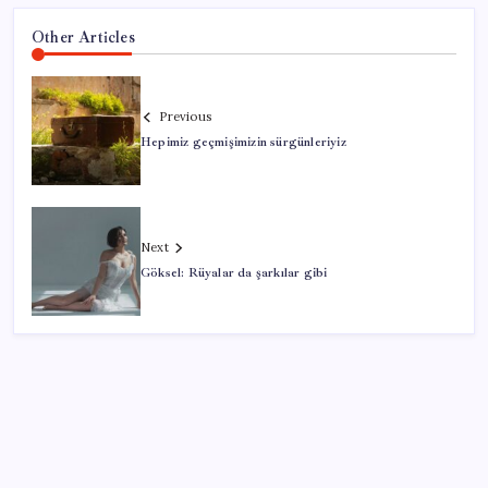
Other Articles
Previous
Hepimiz geçmişimizin sürgünleriyiz
Next
Göksel: Rüyalar da şarkılar gibi