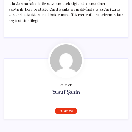
adaylarına sık sık öz savunma tekniği antrenmanları
yaptırılırken, pratikte gardiyanların mahkûmlara asgari zarar
verecek taktikleri istikbalde muvaffakiyetle ifa etmelerine dair
seyircinin dileği
Author
Yusuf Şahin
Follow Me