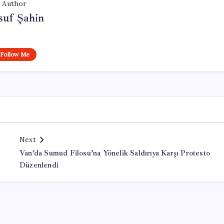
Author
suf Şahin
Follow Me
Next
Van’da Sumud Filosu’na Yönelik Saldırıya Karşı Protesto
Düzenlendi