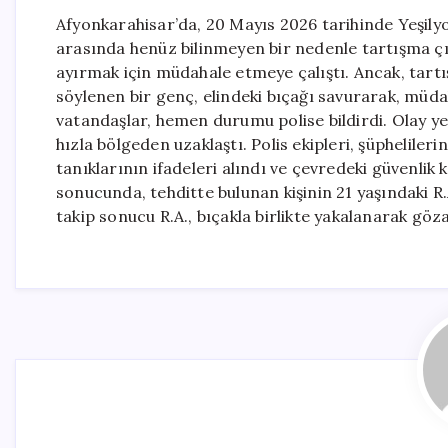
Afyonkarahisar’da, 20 Mayıs 2026 tarihinde Yeşily
arasında henüz bilinmeyen bir nedenle tartışma çık
ayırmak için müdahale etmeye çalıştı. Ancak, tart
söylenen bir genç, elindeki bıçağı savurarak, mü
vatandaşlar, hemen durumu polise bildirdi. Olay ye
hızla bölgeden uzaklaştı. Polis ekipleri, şüphelileri
tanıklarının ifadeleri alındı ve çevredeki güvenlik
sonucunda, tehditte bulunan kişinin 21 yaşındaki R
takip sonucu R.A., bıçakla birlikte yakalanarak göza