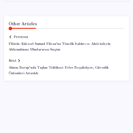
Other Articles
Previous
Filistin: Küresel Sumud Filosu’na Yönelik Saldırı ve Aktivistlerin
Alıkonulması Uluslararası Suçtur
Next
Almus Barajı’nda Taşkın Tehlikesi: Evler Boşaltılıyor, Güvenlik
Önlemleri Artırıldı