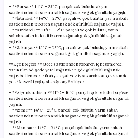
– **Bursa:** 14°C – 23°C, parçalı çok bulutlu, akşam
saatlerinden itibaren aralıklı sağanak ve gök gürültülü yağışlı.
– **İstanbul:** 14°C – 21°C, parçalı ve çok bulutlu, yarın sabah
saatlerinden itibaren sağanak gök gürültülü sağanak yağışlı.
– **Kırklareli:** 14°C – 22°C, parçalı ve çok bulutlu, yarın
sabah saatlerinden itibaren sağanak gök gürültülü sağanak
yağışlı.
– **Sakarya:** 13°C – 22°C, parçalı ve çok bulutlu, yarın sabah
saatlerinden itibaren sağanak gök gürültülü sağanak yağışlı.
**Ege Bölgesi:** Gece saatlerinden itibaren iç kesimlerde,
yarın tüm bölgede yerel sağanak ve gök gürültülü sağanak
yağış bekleniyor. Kütahya, Uşak ve Afyonkarahisar çevresinde
yerel kuvvetli yağış olacağı öngörülüyor.
– **Afyonkarahisar:** 11°C – 16°C, parçalı çok bulutlu, bu gece
saatlerinden itibaren aralıklı sağanak ve gök gürültülü sağanak
yağışlı.
– **İzmir:** 14°C – 25°C, parçalı çok bulutlu, yarın sabah
saatlerinden itibaren aralıklı sağanak ve gök gürültülü sağanak
yağışlı.
– **Manisa:** 14°C – 24°C, parçalı çok bulutlu, yarın sabah
saatlerinden itibaren aralıklı sağanak ve gök gürültülü sağanak