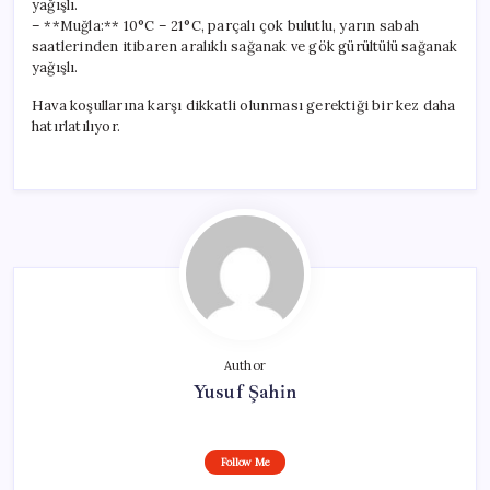
yağışlı.
– **Muğla:** 10°C – 21°C, parçalı çok bulutlu, yarın sabah
saatlerinden itibaren aralıklı sağanak ve gök gürültülü sağanak
yağışlı.
Hava koşullarına karşı dikkatli olunması gerektiği bir kez daha
hatırlatılıyor.
Author
Yusuf Şahin
Follow Me