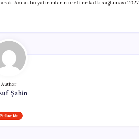
lacak. Ancak bu yatırımların üretime katkı sağlaması 2027
Author
suf Şahin
Follow Me