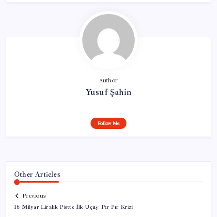
Author
Yusuf Şahin
Follow Me
Other Articles
Previous
16 Milyar Liralık Pistte İlk Uçuş: Pır Pır Krizi