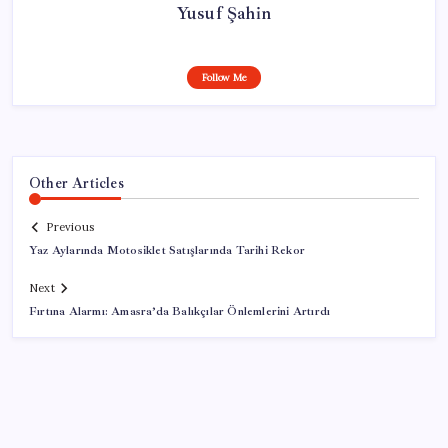
Yusuf Şahin
Follow Me
Other Articles
Previous
Yaz Aylarında Motosiklet Satışlarında Tarihi Rekor
Next
Fırtına Alarmı: Amasra’da Balıkçılar Önlemlerini Artırdı