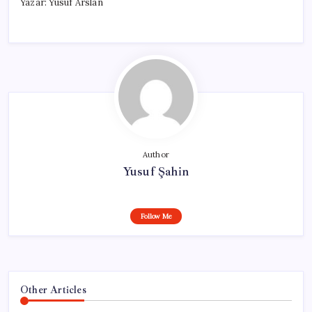
Yazar: Yusuf Arslan
Author
Yusuf Şahin
Follow Me
Other Articles