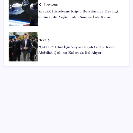
Previous
SpaceX Hisselerine Kripto Borsalarında Dev İlgi
Sorun Oldu: Yoğun Talep Sonrası İade Kararı
Next
“ÇATLI” Filmi İçin Vizyona Sayılı Günler Kaldı:
Abdullah Çatlı’nın Kızları da Rol Alıyor
SON YAZILAR