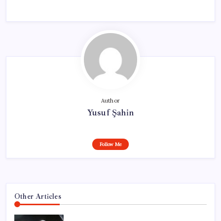
Author
Yusuf Şahin
Follow Me
Other Articles