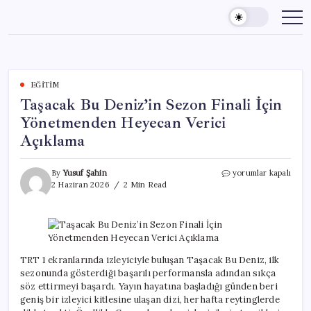
Skip
to
content
EĞITIM
Taşacak Bu Deniz’in Sezon Finali İçin
Yönetmenden Heyecan Verici
Açıklama
Taşacak
By
Yusuf Şahin
yorumlar kapalı
Bu
2 Haziran 2026
2 Min Read
Deniz’in
Sezon
Finali
İçin
Yönetmenden
Heyecan
TRT 1 ekranlarında izleyiciyle buluşan Taşacak Bu Deniz, ilk
Verici
sezonunda gösterdiği başarılı performansla adından sıkça
Açıklama
söz ettirmeyi başardı. Yayın hayatına başladığı günden beri
için
geniş bir izleyici kitlesine ulaşan dizi, her hafta reytinglerde