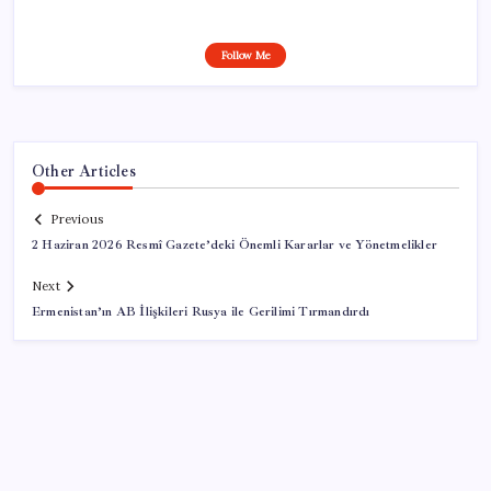
Follow Me
Other Articles
Previous
2 Haziran 2026 Resmî Gazete’deki Önemli Kararlar ve Yönetmelikler
Next
Ermenistan’ın AB İlişkileri Rusya ile Gerilimi Tırmandırdı