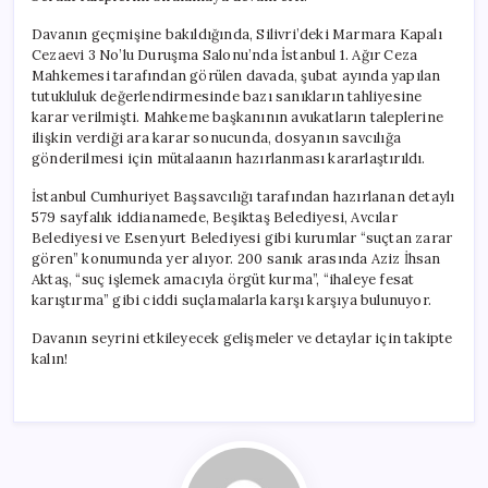
Davanın geçmişine bakıldığında, Silivri’deki Marmara Kapalı
Cezaevi 3 No’lu Duruşma Salonu’nda İstanbul 1. Ağır Ceza
Mahkemesi tarafından görülen davada, şubat ayında yapılan
tutukluluk değerlendirmesinde bazı sanıkların tahliyesine
karar verilmişti. Mahkeme başkanının avukatların taleplerine
ilişkin verdiği ara karar sonucunda, dosyanın savcılığa
gönderilmesi için mütalaanın hazırlanması kararlaştırıldı.
İstanbul Cumhuriyet Başsavcılığı tarafından hazırlanan detaylı
579 sayfalık iddianamede, Beşiktaş Belediyesi, Avcılar
Belediyesi ve Esenyurt Belediyesi gibi kurumlar “suçtan zarar
gören” konumunda yer alıyor. 200 sanık arasında Aziz İhsan
Aktaş, “suç işlemek amacıyla örgüt kurma”, “ihaleye fesat
karıştırma” gibi ciddi suçlamalarla karşı karşıya bulunuyor.
Davanın seyrini etkileyecek gelişmeler ve detaylar için takipte
kalın!