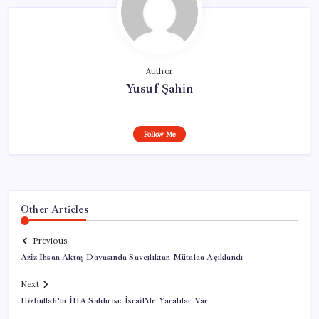
Author
Yusuf Şahin
Follow Me
Other Articles
Previous
Aziz İhsan Aktaş Davasında Savcılıktan Mütalaa Açıklandı
Next
Hizbullah’ın İHA Saldırısı: İsrail’de Yaralılar Var