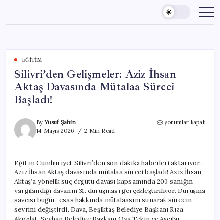
Skip
to
content
EĞITIM
Silivri’den Gelişmeler: Aziz İhsan
Aktaş Davasında Mütalaa Süreci
Başladı!
Silivri’den
By
Yusuf Şahin
yorumlar kapalı
Gelişmeler:
14 Mayıs 2026
2 Min Read
Aziz
İhsan
Aktaş
Eğitim Cumhuriyet Silivri’den son dakika haberleri aktarıyor…
Davasında
Aziz İhsan Aktaş davasında mütalaa süreci başladı! Aziz İhsan
Mütalaa
Süreci
Aktaş’a yönelik suç örgütü davası kapsamında 200 sanığın
Başladı!
yargılandığı davanın 31. duruşması gerçekleştiriliyor. Duruşma
için
savcısı bugün, esas hakkında mütalaasını sunarak sürecin
seyrini değiştirdi. Dava, Beşiktaş Belediye Başkanı Rıza
Akpolat, Seyhan Belediye Başkanı Oya Tekin ve Avcılar