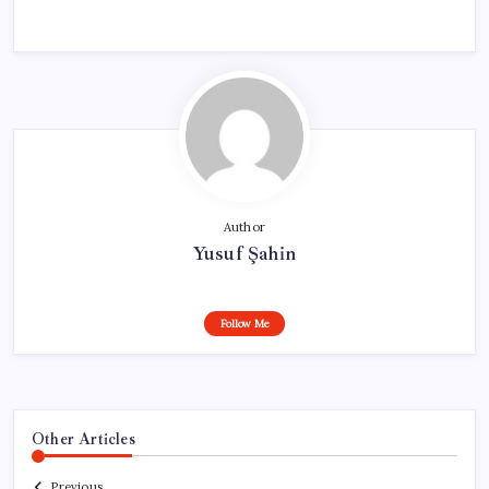
Author
Yusuf Şahin
Follow Me
Other Articles
Previous