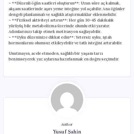
– **Düzenli öğün saatleri oluşturun**: Uzun süre aç kalmak,
akşam saatlerinde aşırı yeme isteğine yol açabilir. Ana öğünler
dengeli planlanmalı ve sağlıklı atıştırmalıklar eklenmelidir.
– **Fiziksel aktiviteyi artırın**: Her gün 30-45 dakikalık
yürüyüş bile metabolizma üzerinde olumlu etki yaratır.
Adımlarınızı takip etmek motivasyon sağlayabilir.
– **Uyku düzeninize dikkat edin**: Yetersiz uyku, iştah
hormonlarını olumsuz etkileyebilir ve tatlı isteğini artırabilir.
Unutmayın, acele etmeden, sağlıklı bir yaşam tarzı
benimseyerek yaz aylarına hazırlanmak en doğru seçimdir.
Author
Yusuf Şahin