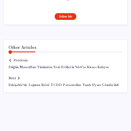
Follow Me
Other Articles
Previous
Düğün Masrafları Yüzünden Yeni Evlilerin %66’sı Kiracı Kalıyor
Next
Eskişehir’de Lojman Krizi: TCDD Personeline Yazılı Uyarı Gönderildi