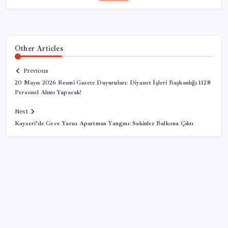
Other Articles
Previous
20 Mayıs 2026 Resmi Gazete Duyuruları: Diyanet İşleri Başkanlığı 1128
Personel Alımı Yapacak!
Next
Kayseri’de Gece Yarısı Apartman Yangını: Sakinler Balkona Çıktı