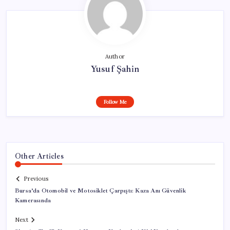
Author
Yusuf Şahin
Follow Me
Other Articles
Previous
Bursa’da Otomobil ve Motosiklet Çarpıştı: Kaza Anı Güvenlik
Kamerasında
Next