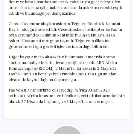
deniz ve hava unsurlarının ortak çabalarıyla gerçekleştirilen
arama kurtarma çalışmaları sonucunda askerin cesedi tespit
edildi ve bulunduğu yerden çıkarıldı.
Cansız bedenine ulaşılan askerin Teğmen Kendrick Lamont
Key Jr. olduğu ifade edildi. Cesedi, askeri helikopter ile Fas’ın
orta kesimindeki Gulmim kentinde bulunan Mulay Hasan
Askeri Hastanesi morguna taşındı. Teğmenin ülkesine
gönderilmesi için gerekli işlemlerin sürdüğü bildirildi.
Diğer kayıp Amerikalı askerin bulunması amacıyla arama
kurtarma faaliyetlerinin devam ettiği aktarıldı. ABD Afrika
Komutanlığı (AFRICOM), 3 Mayıs’ta, iki askerin 2 Mayıs’ta
Fas’ın Tan Tan kenti yakınlarındaki Cap Draa Eğitim Alanı
civarında kaybolduğunu duyurmuştu.
Fas ve ABD’nin birlikte düzenlediği “Afrika Aslanı 2026”
tatbikatı, Afrika kıtasının en büyük askeri tatbikatlarından biri
olarak 27 Nisan’da başlamış ve 8 Mayıs’ta sona ermiştir.