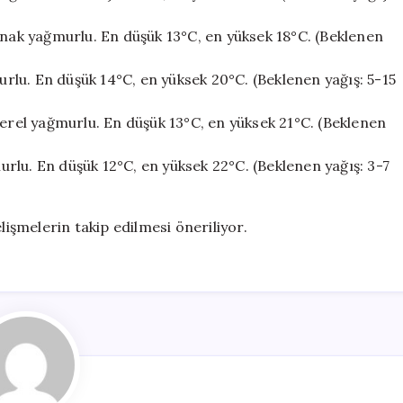
anak yağmurlu. En düşük 13°C, en yüksek 18°C. (Beklenen
lu. En düşük 14°C, en yüksek 20°C. (Beklenen yağış: 5-15
yerel yağmurlu. En düşük 13°C, en yüksek 21°C. (Beklenen
rlu. En düşük 12°C, en yüksek 22°C. (Beklenen yağış: 3-7
lişmelerin takip edilmesi öneriliyor.