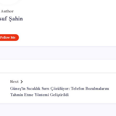
Author
suf Şahin
Follow Me
Next
Güneş’in Sıcaklık Sırrı Çözülüyor: Telefon Bozulmalarını
Tahmin Etme Yöntemi Geliştirildi