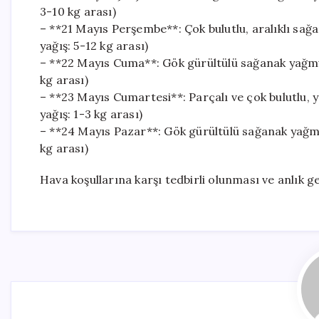
3-10 kg arası)
– **21 Mayıs Perşembe**: Çok bulutlu, aralıklı sağ
yağış: 5-12 kg arası)
– **22 Mayıs Cuma**: Gök gürültülü sağanak yağmur
kg arası)
– **23 Mayıs Cumartesi**: Parçalı ve çok bulutlu, 
yağış: 1-3 kg arası)
– **24 Mayıs Pazar**: Gök gürültülü sağanak yağmu
kg arası)
Hava koşullarına karşı tedbirli olunması ve anlık ge