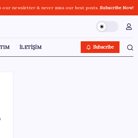
o our newsletter & never miss our best posts.
Subscribe Now!
TIM
İLETİŞİM
Subscribe
SON YAZILAR
ı
Boeing 737-7 Onayı Aldı: Ticari Uçuşlar
Başlıyor!