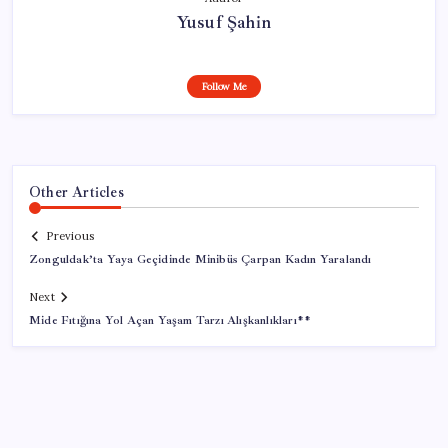
Yusuf Şahin
Follow Me
Other Articles
Previous
Zonguldak’ta Yaya Geçidinde Minibüs Çarpan Kadın Yaralandı
Next
Mide Fıtığına Yol Açan Yaşam Tarzı Alışkanlıkları**