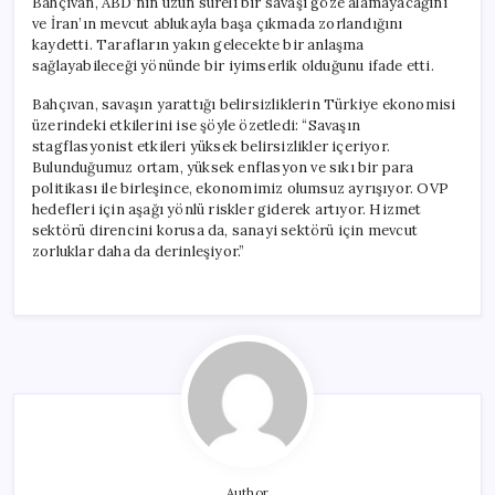
Bahçıvan, ABD’nin uzun süreli bir savaşı göze alamayacağını
ve İran’ın mevcut ablukayla başa çıkmada zorlandığını
kaydetti. Tarafların yakın gelecekte bir anlaşma
sağlayabileceği yönünde bir iyimserlik olduğunu ifade etti.
Bahçıvan, savaşın yarattığı belirsizliklerin Türkiye ekonomisi
üzerindeki etkilerini ise şöyle özetledi: “Savaşın
stagflasyonist etkileri yüksek belirsizlikler içeriyor.
Bulunduğumuz ortam, yüksek enflasyon ve sıkı bir para
politikası ile birleşince, ekonomimiz olumsuz ayrışıyor. OVP
hedefleri için aşağı yönlü riskler giderek artıyor. Hizmet
sektörü direncini korusa da, sanayi sektörü için mevcut
zorluklar daha da derinleşiyor.”
Author