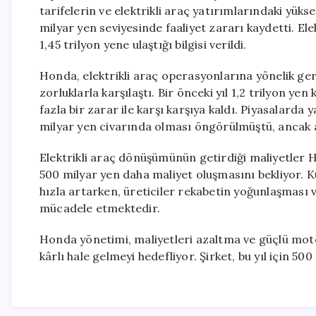
tarifelerin ve elektrikli araç yatırımlarındaki yüksek
milyar yen seviyesinde faaliyet zararı kaydetti. E
1,45 trilyon yene ulaştığı bilgisi verildi.
Honda, elektrikli araç operasyonlarına yönelik ge
zorluklarla karşılaştı. Bir önceki yıl 1,2 trilyon ye
fazla bir zarar ile karşı karşıya kaldı. Piyasalarda
milyar yen civarında olması öngörülmüştü, ancak 
Elektrikli araç dönüşümünün getirdiği maliyetler Ho
500 milyar yen daha maliyet oluşmasını bekliyor. K
hızla artarken, üreticiler rekabetin yoğunlaşması v
mücadele etmektedir.
Honda yönetimi, maliyetleri azaltma ve güçlü moto
kârlı hale gelmeyi hedefliyor. Şirket, bu yıl için 500