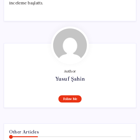
inceleme başlattı.
Author
Yusuf Şahin
Follow Me
Other Articles