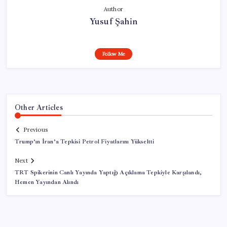
Author
Yusuf Şahin
Follow Me
Other Articles
Previous
Trump’ın İran’a Tepkisi Petrol Fiyatlarını Yükseltti
Next
TRT Spikerinin Canlı Yayında Yaptığı Açıklama Tepkiyle Karşılandı,
Hemen Yayından Alındı