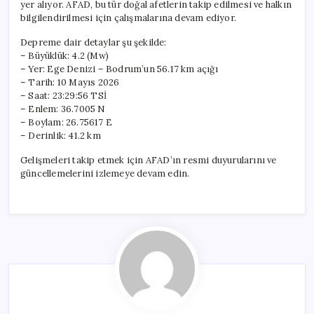
yer alıyor. AFAD, bu tür doğal afetlerin takip edilmesi ve halkın
bilgilendirilmesi için çalışmalarına devam ediyor.
Depreme dair detaylar şu şekilde:
– Büyüklük: 4.2 (Mw)
– Yer: Ege Denizi – Bodrum’un 56.17 km açığı
– Tarih: 10 Mayıs 2026
– Saat: 23:29:56 TSİ
– Enlem: 36.7005 N
– Boylam: 26.75617 E
– Derinlik: 41.2 km
Gelişmeleri takip etmek için AFAD’ın resmi duyurularını ve
güncellemelerini izlemeye devam edin.