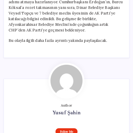
adımı atmaya hazırlanıyor. Cumhurbaşkanı Erdoğan’ın, Burcu
Köksal’a rozet takmasının yanı sıra, Dinar Belediye Başkanı
Veysel Topçu ve 7 belediye meclis üyesinin de AK Parti’ye
katılacağı bilgisi edinildi. Bu gelişme ile birlikte,
Afyonkarahisar Belediye Meclisi’nde çoğunluğun artık
CHP’den AK Parti’ye geçmesi bekleniyor.
Bu olayla ilgili daha fazla ayrıntı yakında paylaşılacak.
Author
Yusuf Şahin
Follow Me