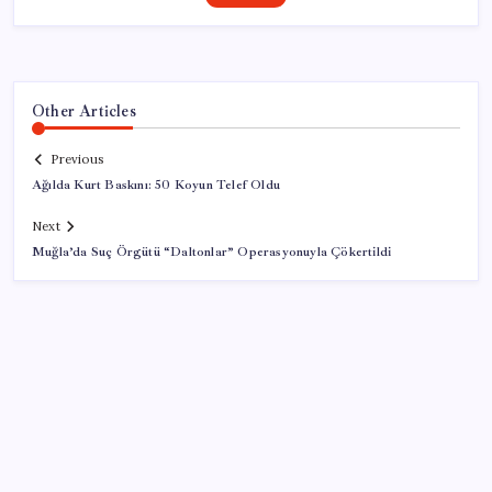
Other Articles
Previous
Ağılda Kurt Baskını: 50 Koyun Telef Oldu
Next
Muğla’da Suç Örgütü “Daltonlar” Operasyonuyla Çökertildi