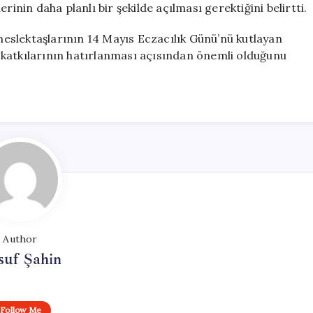
rinin daha planlı bir şekilde açılması gerektiğini belirtti.
 meslektaşlarının 14 Mayıs Eczacılık Günü’nü kutlayan
 katkılarının hatırlanması açısından önemli olduğunu
Author
suf Şahin
Follow Me