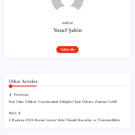
Author
Yusuf Şahin
Follow Me
Other Articles
Previous
Son Güne Dikkat: Gayrimenkul Sahipleri İçin Ödeme Zamanı Geldi!
Next
2 Haziran 2026 Resmî Gazete’deki Önemli Kararlar ve Yönetmelikler