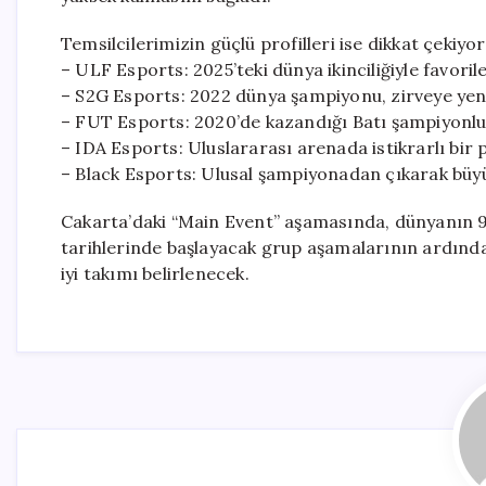
Temsilcilerimizin güçlü profilleri ise dikkat çekiyor
– ULF Esports: 2025’teki dünya ikinciliğiyle favoril
– S2G Esports: 2022 dünya şampiyonu, zirveye yen
– FUT Esports: 2020’de kazandığı Batı şampiyonlu
– IDA Esports: Uluslararası arenada istikrarlı bir
– Black Esports: Ulusal şampiyonadan çıkarak büyü
Cakarta’daki “Main Event” aşamasında, dünyanın 9
tarihlerinde başlayacak grup aşamalarının ardınd
iyi takımı belirlenecek.