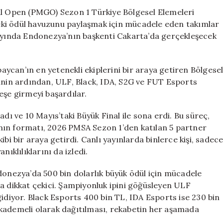
Türkiye’nin
 Open (PMGO) Sezon 1 Türkiye Bölgesel Elemeleri
Şampiyon
ki ödül havuzunu paylaşmak için mücadele eden takımlar
Adayları
 ayında Endonezya’nın başkenti Cakarta’da gerçekleşecek
için
ycan’ın en yetenekli ekiplerini bir araya getiren Bölgese
cinin ardından, ULF, Black, IDA, S2G ve FUT Esports
eşe girmeyi başardılar.
dı ve 10 Mayıs’taki Büyük Final ile sona erdi. Bu süreç,
nın formatı, 2026 PMSA Sezon 1’den katılan 5 partner
bi bir araya getirdi. Canlı yayınlarda binlerce kişi, sadec
ıklılıklarını da izledi.
donezya’da 500 bin dolarlık büyük ödül için mücadele
a dikkat çekici. Şampiyonluk ipini göğüsleyen ULF
gidiyor. Black Esports 400 bin TL, IDA Esports ise 230 bin
kademeli olarak dağıtılması, rekabetin her aşamada