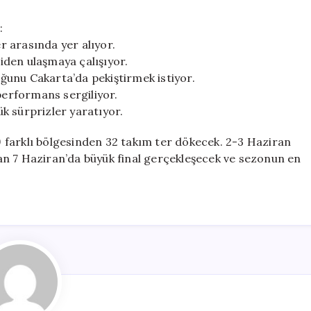
:
er arasında yer alıyor.
iden ulaşmaya çalışıyor.
ğunu Cakarta’da pekiştirmek istiyor.
 performans sergiliyor.
k sürprizler yaratıyor.
 farklı bölgesinden 32 takım ter dökecek. 2-3 Haziran
an 7 Haziran’da büyük final gerçekleşecek ve sezonun en