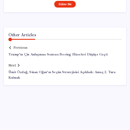
Follow Me
Other Articles
Previous
Trump’ın Çin Anlaşması Sonrası Boeing Hisseleri Düşüşe Geçti
Next
Ümit Özdağ, Sinan Oğan’ın Seçim Stratejisini Açıkladı: Amaç 2. Tura
Kalmak