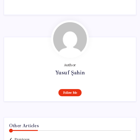
Author
Yusuf Şahin
Follow Me
Other Articles
Previous