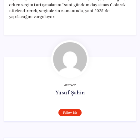
erken seçim tartışmalarını “suni gündem dayatması” olarak
nitelendirerek, seçimlerin zamanında, yani 2028’de
yapılacağını vurguluyor.
Author
Yusuf Şahin
Follow Me