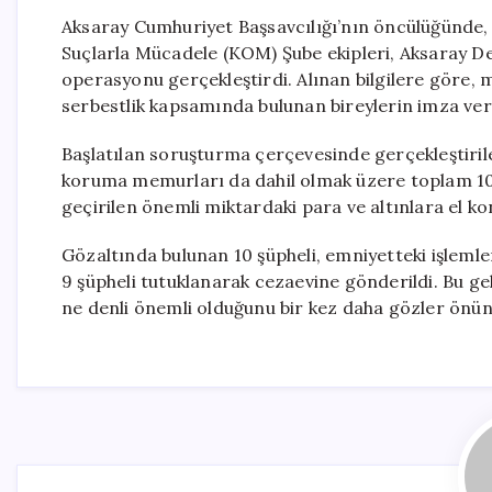
Aksaray Cumhuriyet Başsavcılığı’nın öncülüğünde
Suçlarla Mücadele (KOM) Şube ekipleri, Aksaray De
operasyonu gerçekleştirdi. Alınan bilgilere göre, 
serbestlik kapsamında bulunan bireylerin imza ver
Başlatılan soruşturma çerçevesinde gerçekleştiril
koruma memurları da dahil olmak üzere toplam 10 
geçirilen önemli miktardaki para ve altınlara el kon
Gözaltında bulunan 10 şüpheli, emniyetteki işlemle
9 şüpheli tutuklanarak cezaevine gönderildi. Bu ge
ne denli önemli olduğunu bir kez daha gözler önün