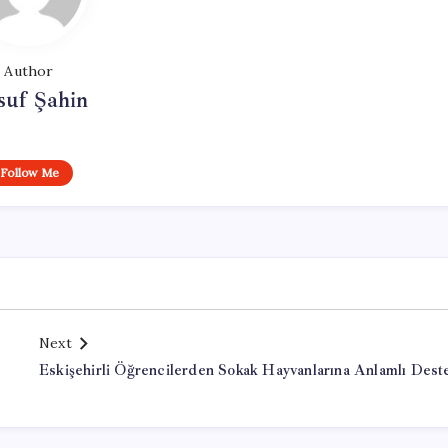
Author
suf Şahin
Follow Me
Next
Eskişehirli Öğrencilerden Sokak Hayvanlarına Anlamlı Dest