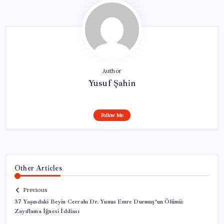
Author
Yusuf Şahin
Follow Me
Other Articles
Previous
37 Yaşındaki Beyin Cerrahı Dr. Yunus Emre Durmuş’un Ölümü:
Zayıflama İğnesi İddiası