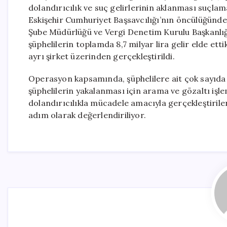
dolandırıcılık ve suç gelirlerinin aklanması suçlama
Eskişehir Cumhuriyet Başsavcılığı’nın öncülüğünde
Şube Müdürlüğü ve Vergi Denetim Kurulu Başkanlığ
şüphelilerin toplamda 8,7 milyar lira gelir elde ettik
ayrı şirket üzerinden gerçekleştirildi.
Operasyon kapsamında, şüphelilere ait çok sayıda d
şüphelilerin yakalanması için arama ve gözaltı işle
dolandırıcılıkla mücadele amacıyla gerçekleştiril
adım olarak değerlendiriliyor.