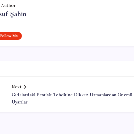
Author
suf Şahin
Follow Me
Next
Gıdalardaki Pestisit Tehditine Dikkat: Uzmanlardan Önemli
Uyarılar