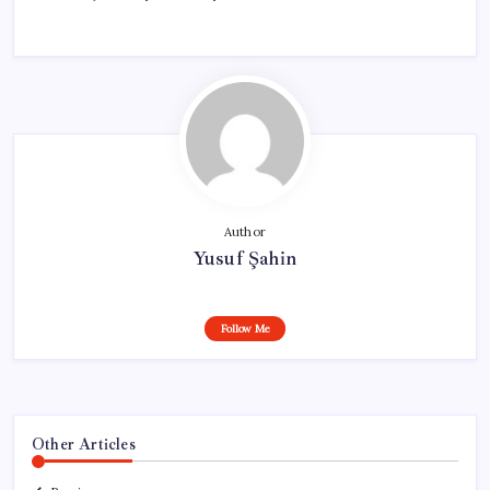
Author
Yusuf Şahin
Follow Me
Other Articles