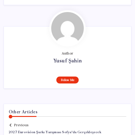
Author
Yusuf Şahin
Follow Me
Other Articles
Previous
2027 Eurovision Şarkı Yarışması Sofya’da Gerçekleşecek